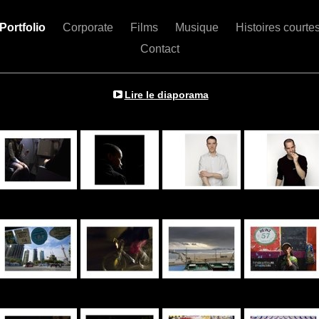
Portfolio
Corporate
Films
Musique
Histoires courte
Contact
Lire le diaporama